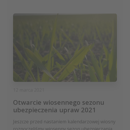
12 marca 2021
Otwarcie wiosennego sezonu
ubezpieczenia upraw 2021
Jeszcze przed nastaniem kalendarzowej wiosny
rozpoczęliśmy wiosenny sezon ubezpieczania