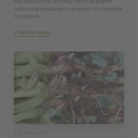
ona płaszczyznę wymiany myśli i poglądów
osób ściśle związanych z polskim i europejskim
rolnictwem.
Przejdź do wpisu
9 grudnia 2020