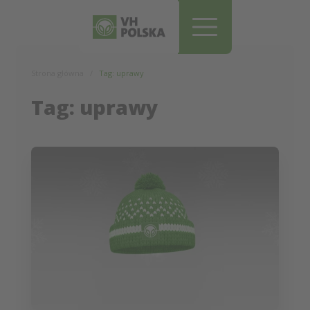
Pomiń i przejdź do treści
Strona główna
Tag: uprawy
Tag: uprawy