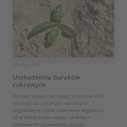
20 maja 2021
Uszkodzenia buraków
cukrowych
Uprawy buraka cukrowego w sezonie 2021
borykają się z trudnymi warunkami
pogodowymi. Chłód, opóźniona wegetacja i
silne wiatry budzą obawy rolników o
zachowanie odpowiedniej obsady.