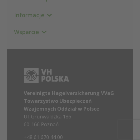
Informacje
Wsparcie
Vereinigte Hagelversicherung VVaG
Towarzystwo Ubezpieczeń
Wzajemnych Oddział w Polsce
Ul. Grunwaldzka 186
60-166 Poznań
+48 61 670 44 00