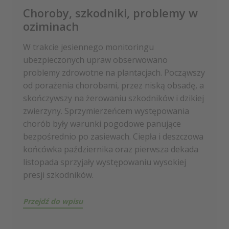
Choroby, szkodniki, problemy w
oziminach
W trakcie jesiennego monitoringu
ubezpieczonych upraw obserwowano
problemy zdrowotne na plantacjach. Począwszy
od porażenia chorobami, przez niską obsadę, a
skończywszy na żerowaniu szkodników i dzikiej
zwierzyny. Sprzymierzeńcem występowania
chorób były warunki pogodowe panujące
bezpośrednio po zasiewach. Ciepła i deszczowa
końcówka października oraz pierwsza dekada
listopada sprzyjały występowaniu wysokiej
presji szkodników.
Przejdź do wpisu