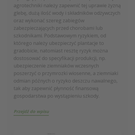
agrotechniki należy zapewnić tej uprawie żyzną
glebę, dużą ilość wody i składników odżywczych
oraz wykonać szereg zabiegów
zabezpieczających przed chorobami lub
szkodnikami. Podstawowym ryzykiem, od
którego należy ubezpieczyć plantacje to
gradobicie, natomiast resztę ryzyk można
dostosować do specyfikacji produkcji, np.
ubezpieczenie ziemniaków wczesnych
poszerzyć o przymrozki wiosenne, a ziemniaki
odmian późnych o ryzyko deszczu nawalnego,
tak aby zapewnić płynność finansową
gospodarstwa po wystąpieniu szkody.
Przejdź do wpisu