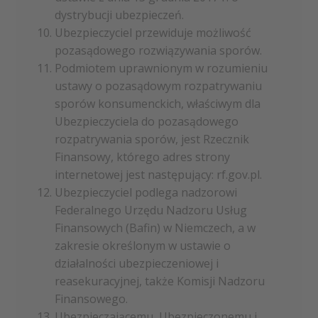
dystrybucji ubezpieczeń.
Ubezpieczyciel przewiduje możliwość
pozasądowego rozwiązywania sporów.
Podmiotem uprawnionym w rozumieniu
ustawy o pozasądowym rozpatrywaniu
sporów konsumenckich, właściwym dla
Ubezpieczyciela do pozasądowego
rozpatrywania sporów, jest Rzecznik
Finansowy, którego adres strony
internetowej jest następujący: rf.gov.pl.
Ubezpieczyciel podlega nadzorowi
Federalnego Urzędu Nadzoru Usług
Finansowych (Bafin) w Niemczech, a w
zakresie określonym w ustawie o
działalności ubezpieczeniowej i
reasekuracyjnej, także Komisji Nadzoru
Finansowego.
Ubezpieczającemu, Ubezpieczonemu i