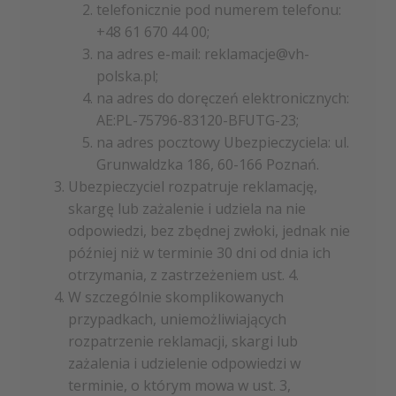
telefonicznie pod numerem telefonu:
+48 61 670 44 00;
na adres e-mail: reklamacje@vh-
polska.pl;
na adres do doręczeń elektronicznych:
AE:PL-75796-83120-BFUTG-23;
na adres pocztowy Ubezpieczyciela: ul.
Grunwaldzka 186, 60-166 Poznań.
Ubezpieczyciel rozpatruje reklamację,
skargę lub zażalenie i udziela na nie
odpowiedzi, bez zbędnej zwłoki, jednak nie
później niż w terminie 30 dni od dnia ich
otrzymania, z zastrzeżeniem ust. 4.
W szczególnie skomplikowanych
przypadkach, uniemożliwiających
rozpatrzenie reklamacji, skargi lub
zażalenia i udzielenie odpowiedzi w
terminie, o którym mowa w ust. 3,