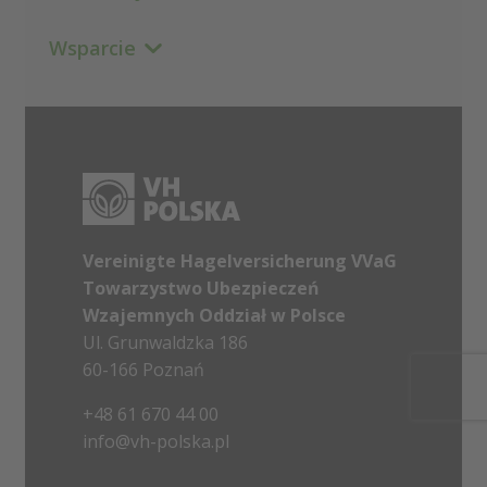
Wsparcie
Vereinigte Hagelversicherung VVaG
Towarzystwo Ubezpieczeń
Wzajemnych Oddział w Polsce
Ul. Grunwaldzka 186
60-166 Poznań
+48 61 670 44 00
info@vh-polska.pl