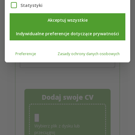
E-mail*
Statystyki
Numer telefonu*
Akceptuj wszystkie
Indywidualne preferencje dotyczące prywatności
Dodaj wiadomość
Preferencje
Zasady ochrony danych osobowych
Dodaj swoje CV