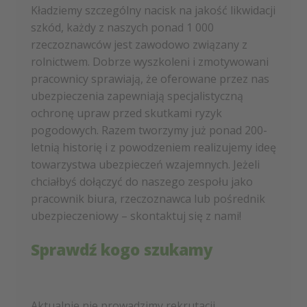
Kładziemy szczególny nacisk na jakość likwidacji
szkód, każdy z naszych ponad 1 000
rzeczoznawców jest zawodowo związany z
rolnictwem. Dobrze wyszkoleni i zmotywowani
pracownicy sprawiają, że oferowane przez nas
ubezpieczenia zapewniają specjalistyczną
ochronę upraw przed skutkami ryzyk
pogodowych. Razem tworzymy już ponad 200-
letnią historię i z powodzeniem realizujemy ideę
towarzystwa ubezpieczeń wzajemnych. Jeżeli
chciałbyś dołączyć do naszego zespołu jako
pracownik biura, rzeczoznawca lub pośrednik
ubezpieczeniowy – skontaktuj się z nami!
Sprawdź kogo szukamy
Aktualnie nie prowadzimy rekrutacji.