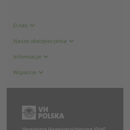
O nas
Nasze ubezpieczenia
Informacje
Wsparcie
Vereinigte Hagelversicherung VVaG