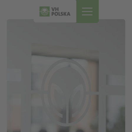
Pomiń i przejdź do treści