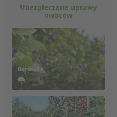
Ubezpieczane uprawy
owoców
Borówka