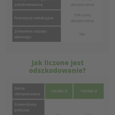
odszkodowania
ubezpieczenia
10% sumy
Franszyza redukcyjna
ubezpieczenia
Zniesienie udziału
Nie
własnego
Jak liczone jest
odszkodowanie?
Suma
100 000 zł
100 000 zł
ubezpieczenia
Stwierdzony
podczas