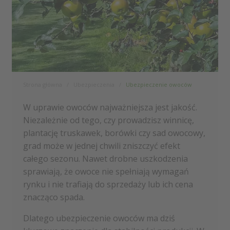
Strona główna
Ubezpieczenia
Ubezpieczenie owoców
W uprawie owoców najważniejsza jest jakość.
Niezależnie od tego, czy prowadzisz winnicę,
plantację truskawek, borówki czy sad owocowy,
grad może w jednej chwili zniszczyć efekt
całego sezonu. Nawet drobne uszkodzenia
sprawiają, że owoce nie spełniają wymagań
rynku i nie trafiają do sprzedaży lub ich cena
znacząco spada.
Dlatego ubezpieczenie owoców ma dziś