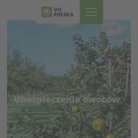
Pomiń i przejdź do treści
Ubezpieczenie owoców