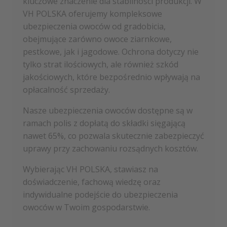
kluczowe znaczenie dla stabilności produkcji. W
VH POLSKA oferujemy kompleksowe
ubezpieczenia owoców od gradobicia,
obejmujące zarówno owoce ziarnkowe,
pestkowe, jak i jagodowe. Ochrona dotyczy nie
tylko strat ilościowych, ale również szkód
jakościowych, które bezpośrednio wpływają na
opłacalność sprzedaży.
Nasze ubezpieczenia owoców dostępne są w
ramach polis z dopłatą do składki sięgającą
nawet 65%, co pozwala skutecznie zabezpieczyć
uprawy przy zachowaniu rozsądnych kosztów.
Wybierając VH POLSKA, stawiasz na
doświadczenie, fachową wiedzę oraz
indywidualne podejście do ubezpieczenia
owoców w Twoim gospodarstwie.