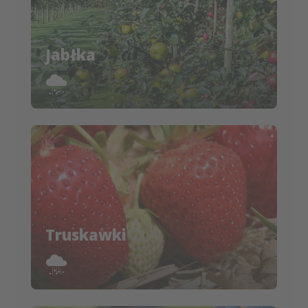
Jabłka
Truskawki