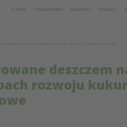
O firmie
Ubezpieczenia
Aktualności
Wsparcie
K
nawalnym we wczesnych etapach rozwoju kukurydzy – oględziny końcowe
dowane deszczem 
pach rozwoju kukur
cowe