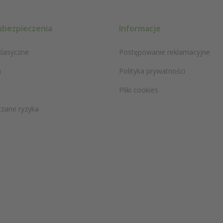
ubezpieczenia
Informacje
klasyczne
Postępowanie reklamacyjne
a
Polityka prywatności
Pliki cookies
zane ryzyka