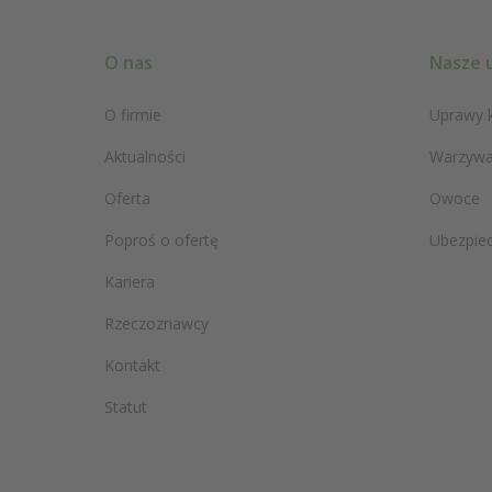
O nas
Nasze 
O firmie
Uprawy 
Aktualności
Warzyw
Oferta
Owoce
Poproś o ofertę
Ubezpiec
Kariera
Rzeczoznawcy
Kontakt
Statut