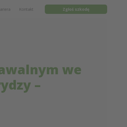
ariera
Kontakt
Zgłoś szkodę
nawalnym we
ydzy –