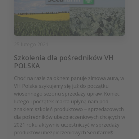
25 lutego 2021
Szkolenia dla pośredników VH
POLSKA
Choć na razie za oknem panuje zimowa aura, w
VH Polska szykujemy się już do początku
wiosennego sezonu sprzedaży upraw. Koniec
lutego i początek marca upłyną nam pod
znakiem szkoleń produktowo – sprzedażowych
dla pośredników ubezpieczeniowych chcących w
2021 roku aktywnie uczestniczyć w sprzedaży
produktów ubezpieczeniowych Secufarm®