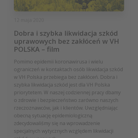
12 maja 2020
Dobra i szybka likwidacja szkód
uprawowych bez zakłóceń w VH
POLSKA – film
Pomimo epidemii koronawirusa i wielu
ograniczeń w kontaktach osób likwidacja szkód
w VH Polska przebiega bez zakłóceń. Dobra i
szybka likwidacja szkód jest dla VH Polska
priorytetem. W naszej codziennej pracy dbamy
o zdrowie i bezpieczeństwo zarówno naszych
rzeczoznawców, jak i klientów. Uwzględniając
obecną sytuację epidemiologiczną
zdecydowaliśmy się na wprowadzenie
specjalnych wytycznych względem likwidacji