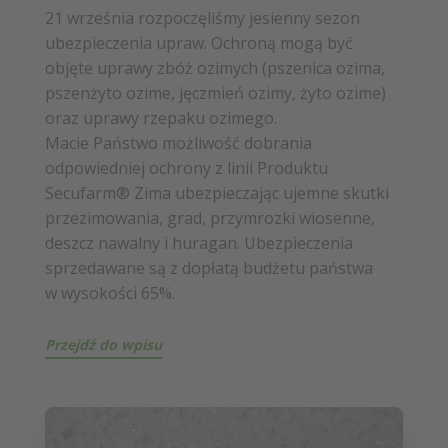
21 września rozpoczęliśmy jesienny sezon
ubezpieczenia upraw. Ochroną mogą być
objęte uprawy zbóż ozimych (pszenica ozima,
pszenżyto ozime, jęczmień ozimy, żyto ozime)
oraz uprawy rzepaku ozimego.
Macie Państwo możliwość dobrania
odpowiedniej ochrony z linii Produktu
Secufarm® Zima ubezpieczając ujemne skutki
przezimowania, grad, przymrozki wiosenne,
deszcz nawalny i huragan. Ubezpieczenia
sprzedawane są z dopłatą budżetu państwa
w wysokości 65%.
Przejdź do wpisu