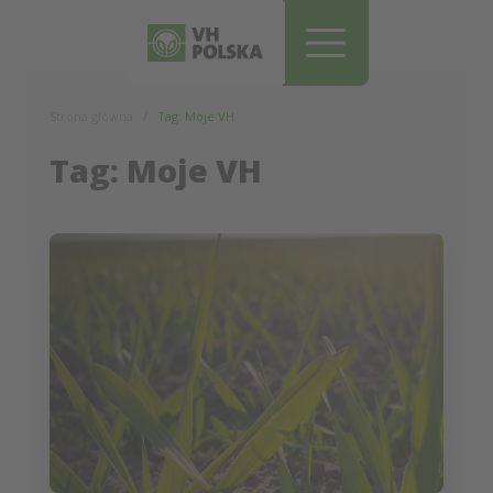
Pomiń i przejdź do treści
Strona główna
Tag: Moje VH
Tag: Moje VH