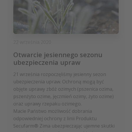
22 września 2020
Otwarcie jesiennego sezonu
ubezpieczenia upraw
21 września rozpoczęliśmy jesienny sezon
ubezpieczenia upraw. Ochroną mogą być
objęte uprawy zbóż ozimych (pszenica ozima,
pszenżyto ozime, jęczmień ozimy, żyto ozime)
oraz uprawy rzepaku ozimego.
Macie Państwo możliwość dobrania
odpowiedniej ochrony z linii Produktu
Secufarm® Zima ubezpieczając ujemne skutki