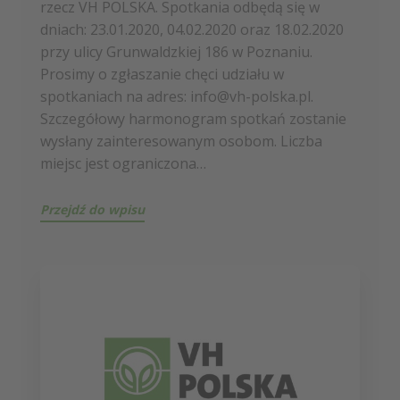
rzecz VH POLSKA. Spotkania odbędą się w
dniach: 23.01.2020, 04.02.2020 oraz 18.02.2020
przy ulicy Grunwaldzkiej 186 w Poznaniu.
Prosimy o zgłaszanie chęci udziału w
spotkaniach na adres: info@vh-polska.pl.
Szczegółowy harmonogram spotkań zostanie
wysłany zainteresowanym osobom. Liczba
miejsc jest ograniczona…
Przejdź do wpisu