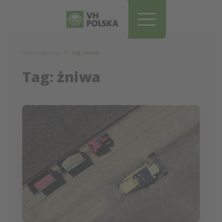
Pomiń i przejdź do treści
Strona główna
Tag: żniwa
Tag: żniwa