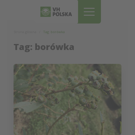
Pomiń i przejdź do treści
Strona główna
Tag: borówka
Tag: borówka